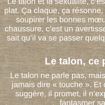
Le talon et la sexualité, c’e
plat. Ça claque, ça résonne, 
soupirer les bonnes mœur
chaussure, c’est un avertis
sait qu’il va se passer que
Le talon, ce
Le talon ne parle pas, mais i
jamais dire « touche ». Et c
suggère, il promet, il n’e
fantasmer s