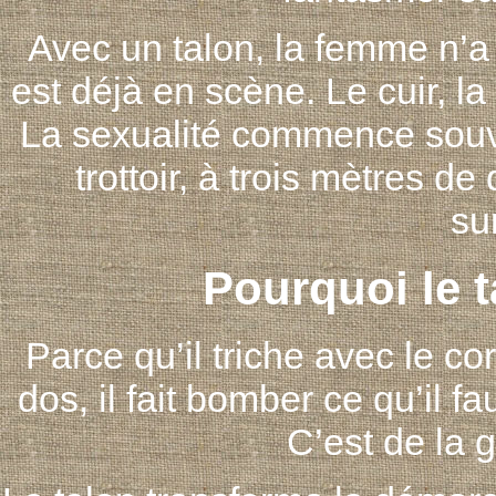
Avec un talon, la femme n’
est déjà en scène. Le cuir, la
La sexualité commence souven
trottoir, à trois mètres d
su
Pourquoi le t
Parce qu’il triche avec le cor
dos, il fait bomber ce qu’il fa
C’est de la 