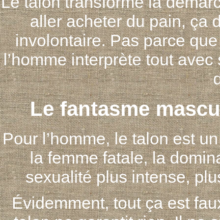
Le talon transforme la démar
aller acheter du pain, ça 
involontaire. Pas parce que
l’homme interprète tout avec s
d
Le fantasme mascul
Pour l’homme, le talon est un 
la femme fatale, la domin
sexualité plus intense, pl
Évidemment, tout ça est faux.