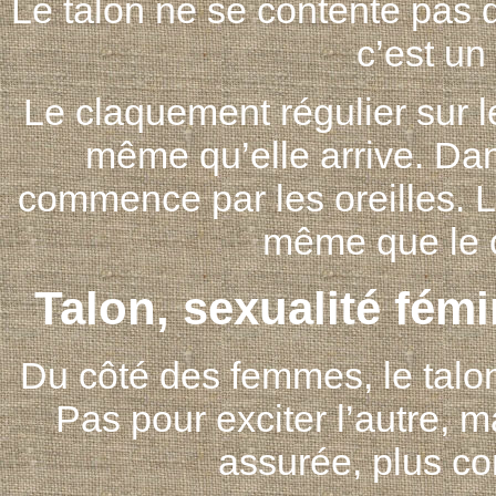
Le talon ne se contente pas de 
c’est un
Le claquement régulier sur 
même qu’elle arrive. Dan
commence par les oreilles. Le
même que le ce
Talon, sexualité fém
Du côté des femmes, le talon
Pas pour exciter l’autre, ma
assurée, plus co