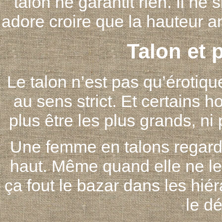
talon ne garantit rien. Il n
adore croire que la hauteur a
Talon et 
Le talon n’est pas qu’érotique,
au sens strict. Et certains h
plus être les plus grands, n
Une femme en talons regar
haut. Même quand elle ne le
ça fout le bazar dans les hié
le dé