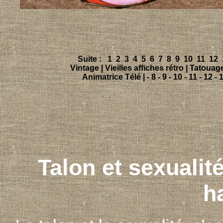
Talon et sexualité
h